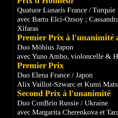
Prix d'Honneur
Quatuor Lunaris France / Turquie
avec Bartu Elci-Ozsoy ; Cassandra
Xifaras
Premier Prix à l'unanimité a
Duo Möbius Japon
avec Yuno Ambo, violoncelle & H
Premier Prix
Duo Elena France / Japon
Alix Vaillot-Szwarc et Kumi Mat
Second Prix à l'unanimité
Duo ConBrio Russie / Ukraine
avec Margarita Cherenkova et Ta