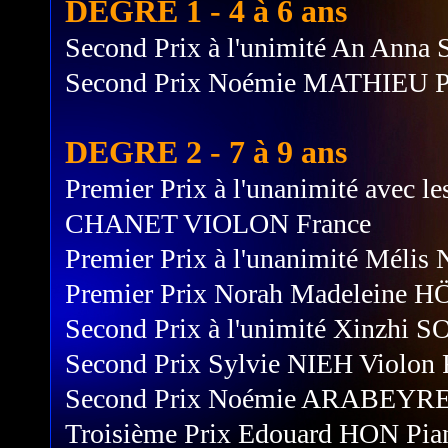
DEGRE 1 - 4 à 6 ans
Second Prix à l'unimité An Anna
Second Prix Noémie MATHIEU P
DEGRE 2 - 7 à 9 ans
Premier Prix à l'unanimité avec le
CHANET VIOLON France
Premier Prix à l'unanimité Méli
Premier Prix Norah Madeleine
Second Prix à l'unimité Xinzhi 
Second Prix Sylvie NIEH Violon 
Second Prix Noémie ARABEYRE 
Troisième Prix Edouard HON Pia