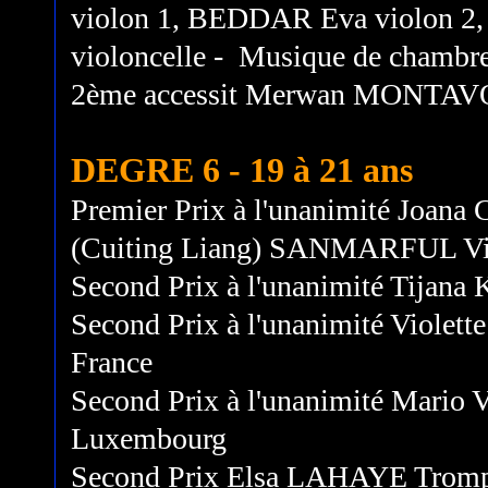
violon 1, BEDDAR Eva violon 2
violoncelle - Musique de chambr
2ème accessit Merwan MONTAVO
DEGRE 6 - 19 à 21 ans
Premier Prix à l'unanimité Joana
(Cuiting Liang) SANMARFUL Vio
Second Prix à l'unanimité Tijan
Second Prix à l'unanimité Viole
France
Second Prix à l'unanimité Mari
Luxembourg
Second Prix Elsa LAHAYE Tromp