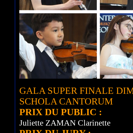
GALA SUPER FINALE DIMA
SCHOLA CANTORUM
PRIX DU PUBLIC :
Juliette ZAMAN Clarinette