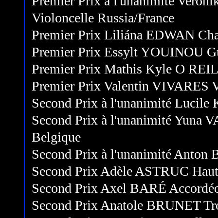
Premier Prix à l'unanimité V
Violoncelle Russia/France
Premier Prix Liliána EDWAN Cha
Premier Prix Essylt YOUINOU Gu
Premier Prix Mathis Kyle O REI
Premier Prix Valentin VIVARES V
Second Prix à l'unanimité Lucil
Second Prix à l'unanimité Yun
Belgique
Second Prix à l'unanimité Anto
Second Prix Adèle ASTRUC Haut
Second Prix Axel BARÉ Accordéo
Second Prix Anatole BRUNET Tr