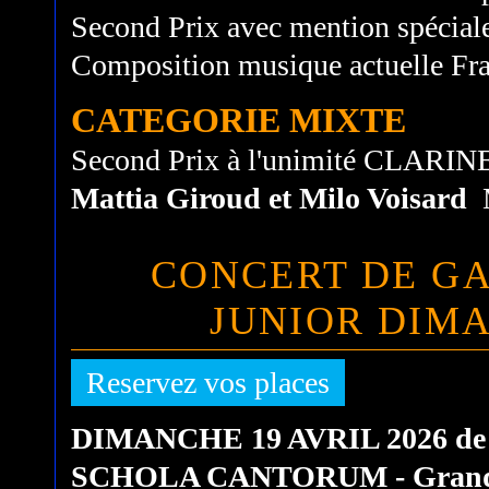
Second Prix avec mention spéci
Composition musique actuelle Fr
CATEGORIE MIXTE
Second Prix à l'unimité CLARI
Mattia Giroud et Milo Voisard
M
CONCERT DE GA
JUNIOR DIMA
Reservez vos places
DIMANCHE 19 AVRIL 2026 de 
SCHOLA CANTORUM - Grande