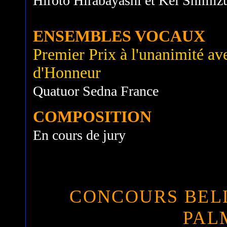
Hiroto Hirabayashi et Kei Shimiz
ENSEMBLES VOCAUX
Premier Prix à l'unanimité avec
d'Honneur
Quatuor Sedna France
COMPOSITION
En cours de jury
CONCOURS BELL
PAL