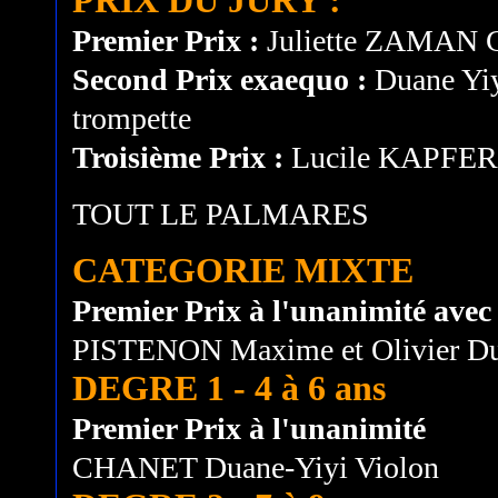
PRIX DU JURY :
Premier Prix :
Juliette ZAMAN Cl
Second Prix exaequo :
Duane Yi
trompette
Troisième Prix :
Lucile KAPFER 
TOUT LE PALMARES
CATEGORIE MIXTE
Premier Prix à l'unanimité avec l
PISTENON Maxime et Olivier Du
DEGRE 1 - 4 à 6 ans
Premier Prix à l'unanimité
CHANET Duane-Yiyi Violon