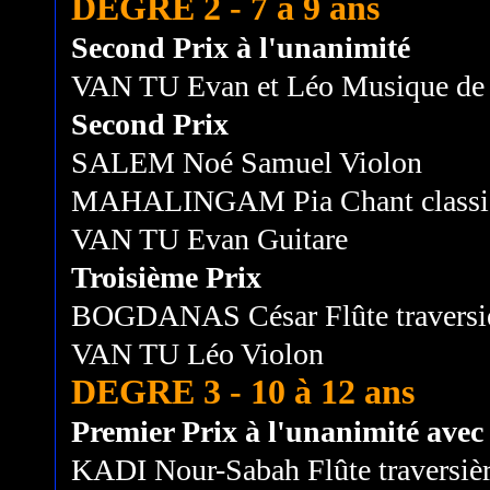
DEGRE 2 - 7 à 9 ans
Second Prix à l'unanimité
VAN TU Evan et Léo Musique de
Second Prix
SALEM Noé Samuel Violon
MAHALINGAM Pia Chant classi
VAN TU Evan Guitare
Troisième Prix
BOGDANAS César Flûte traversi
VAN TU Léo Violon
DEGRE 3 - 10 à 12 ans
Premier Prix à l'unanimité avec l
KADI Nour-Sabah Flûte traversiè