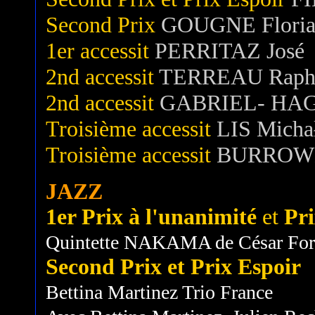
Second Prix
GOUGNE Flori
1er accessit
PERRITAZ José
2nd accessit
TERREAU Raph
2nd accessit
GABRIEL- HAGE
Troisième accessit
LIS Micha
Troisième accessit
BURROW
JAZZ
1er Prix à l'unanimité
et
Pr
Quintette NAKAMA de César Forq
Second Prix et Prix Espoir
Bettina Martinez Trio France