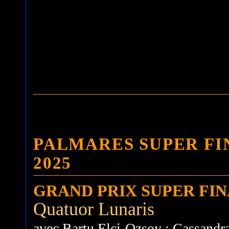
PALMARES SUPER F
2025
GRAND PRIX SUPER FI
Quatuor Lunaris
avec Bartu Elci-Ozsoy ; Cassandra