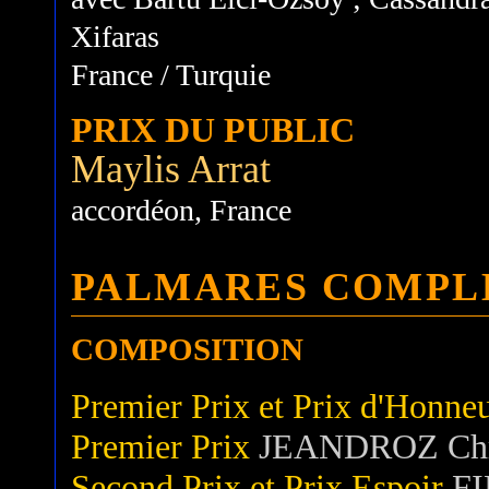
Xifaras
France / Turquie
PRIX DU PUBLIC
Maylis Arrat
accordéon, France
PALMARES COMPL
COMPOSITION
Premier Prix et Prix d'Honne
Premier Prix
JEANDROZ Chri
Second Prix et Prix Espoir
FI