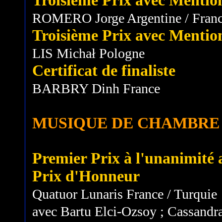
Troisième Prix avec Mentio
ROMERO Jorge Argentine / Fran
Troisième Prix avec Mentio
LIS Michał Pologne
Certificat de finaliste
BARBRY Dinh France
MUSIQUE DE CHAMBRE
Premier Prix à l'unanimité a
Prix d'Honneur
Quatuor Lunaris France / Turquie
avec Bartu Elci-Ozsoy ; Cassandra