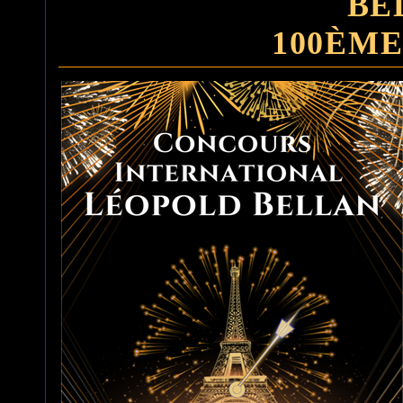
BE
100ÈME