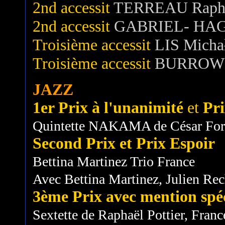
2nd accessit
TERREAU Raph
2nd accessit
GABRIEL- HAGE
Troisième accessit
LIS Micha
Troisième accessit
BURROW
JAZZ
1er Prix à l'unanimité
et
Pr
Quintette NAKAMA de César Forq
Second Prix et Prix Espoir
Bettina Martinez Trio France
Avec Bettina Martinez, Julien Rec
3ème Prix avec mention spé
Sextette de Raphaël Pottier, Franc