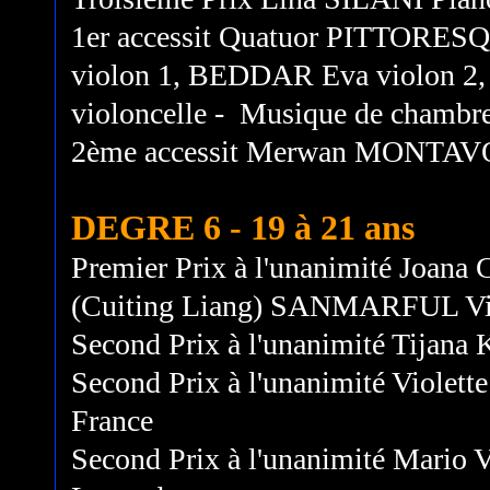
1er accessit Quatuor PITTORE
violon 1, BEDDAR Eva violon 2
violoncelle - Musique de chambr
2ème accessit Merwan MONTAVO
DEGRE 6 - 19 à 21 ans
Premier Prix à l'unanimité Joana
(Cuiting Liang) SANMARFUL Vio
Second Prix à l'unanimité Tijan
Second Prix à l'unanimité Viole
France
Second Prix à l'unanimité Mari