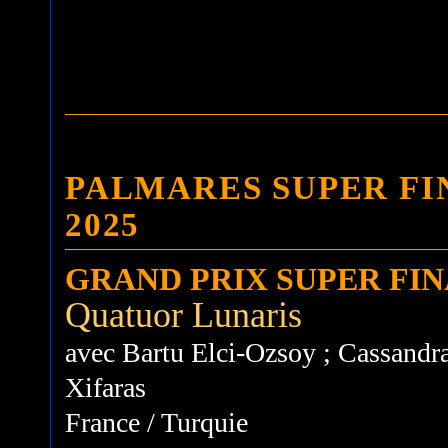
PALMARES SUPER F
2025
GRAND PRIX SUPER FI
Quatuor Lunaris
avec Bartu Elci-Ozsoy ; Cassandra
Xifaras
France / Turquie