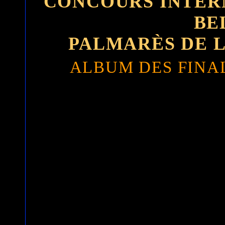
CONCOURS INTER
BE
PALMARÈS DE L
ALBUM DES FINAL