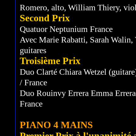
Romero, alto, William Thiery, vio
Second Prix
Quatuor Neptunium France
Avec Marie Rabatti, Sarah Walin,
guitares
Troisième Prix
Duo Clarté Chiara Wetzel (guitare
/ France
Duo Rouinvy Errera Emma Errera (
France
PIANO 4 MAINS
Premier Prix à l'unanimité av