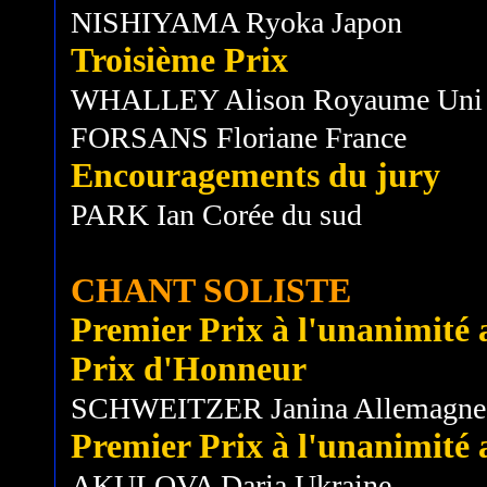
NISHIYAMA Ryoka Japon
Troisième Prix
WHALLEY Alison Royaume Uni
FORSANS Floriane France
Encouragements du jury
PARK Ian Corée du sud
CHANT SOLISTE
Premier Prix à l'unanimité av
Prix d'Honneur
SCHWEITZER Janina Allemagne
Premier Prix à l'unanimité a
AKULOVA Daria Ukraine