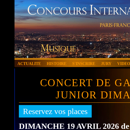
ACTUALITE
HISTOIRE
S'INSCRIRE
JURY
VIDE
CONCERT DE GA
JUNIOR DIMA
Reservez vos places
DIMANCHE 19 AVRIL 2026 de 