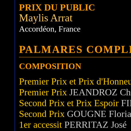
PRIX DU PUBLIC
Maylis Arrat
Accordéon, France
PALMARES COMPL
COMPOSITION
Premier Prix et Prix d'Honne
Premier Prix
JEANDROZ Chri
Second Prix et Prix Espoir
FI
Second Prix
GOUGNE Flori
1er accessit
PERRITAZ José