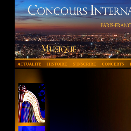
ACTUALITE
HISTOIRE
S'INSCRIRE
CONCERTS