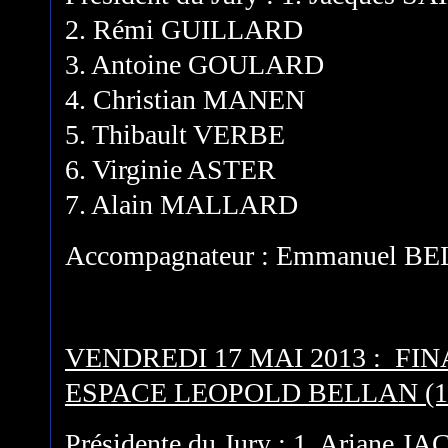
2. Rémi GUILLARD
3. Antoine GOULARD
4. Christian MANEN
5. Thibault VERBE
6. Virginie ASTER
7. Alain MALLARD
Accompagnateur : Emmanuel 
VENDREDI 17 MAI 2013 : F
ESPACE LEOPOLD BELLAN (1
Présidente du Jury : 1. Ariane J