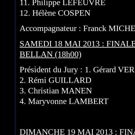
11. Philippe LEFEUVRE
12. Hélène COSPEN
Accompagnateur : Franck MICH
SAMEDI 18 MAI 2013 : FINA
BELLAN (18h00)
Président du Jury : 1. Gérard V
2. Rémi GUILLARD
3. Christian MANEN
4. Maryvonne LAMBERT
DIMANCHE 19 MAI 2013 : FI