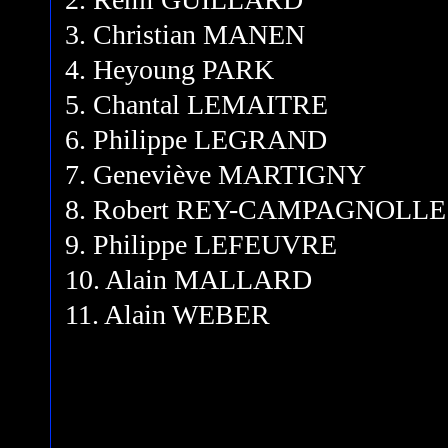
3. Christian MANEN
4. Heyoung PARK
5. Chantal LEMAITRE
6. Philippe LEGRAND
7. Geneviève MARTIGNY
8. Robert REY-CAMPAGNOLLE
9. Philippe LEFEUVRE
10. Alain MALLARD
11. Alain WEBER