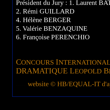
Président du Jury : 1. Laurent 
2. Rémi GUILLARD
4. Hélène BERGER
5. Valérie BENZAQUINE
6. Françoise PERENCHIO
C
I
ONCOURS
NTERNATIONA
DRAMATIQUE L
B
EOPOLD
......
website © HB/EQUAL-IT d'a