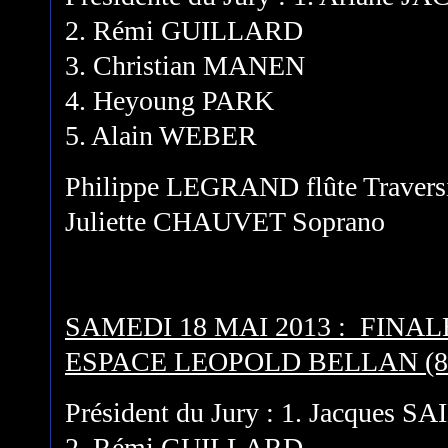
2. Rémi GUILLARD
3. Christian MANEN
4. Heyoung PARK
5. Alain WEBER
Philippe LEGRAND flûte Travers
Juliette CHAUVET Soprano
SAMEDI 18 MAI 2013 : FIN
ESPACE LEOPOLD BELLAN (8h
Président du Jury : 1. Jacques 
2. Rémi GUILLARD