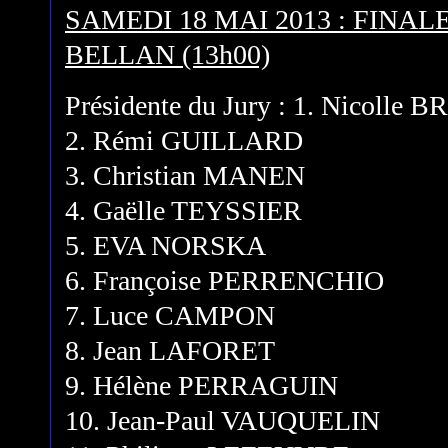
SAMEDI 18 MAI 2013 : FINA
BELLAN (13h00)
Présidente du Jury : 1. Nicolle 
2. Rémi GUILLARD
3. Christian MANEN
4. Gaëlle TEYSSIER
5. EVA NORSKA
6. Françoise PERRENCHIO
7. Luce CAMPON
8. Jean LAFORET
9. Hélène PERRAGUIN
10. Jean-Paul VAUQUELIN